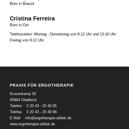
Büro in Brauck
Cristina Ferreira
Büro in Ost
Telefonzeiten: Montag - Donnerstag von 8-12 Uhr und 13-16 Uhr
Freitag von 8-12 Uhr
PRAXIS FÜR ERGOTHERAPIE
Krusenkamp 30
45964 Gladbeck
Telefon 0 20 43 - 20 40 85
Telefax 0 20 43 - 20 40 86
E-Mail
info@ergotherapie-aldiek.de
www.ergotherapie-aldiek.de