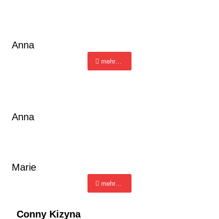
Anna
mehr…
Anna
Marie
mehr…
Conny Kizyna