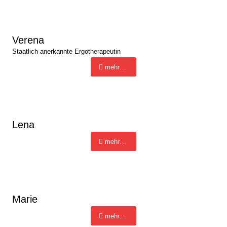
Verena
Staatlich anerkannte Ergotherapeutin
mehr…
Lena
mehr…
Marie
mehr…