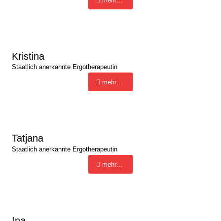
mehr…
Kristina
Staatlich anerkannte Ergotherapeutin
mehr…
Tatjana
Staatlich anerkannte Ergotherapeutin
mehr…
Ina