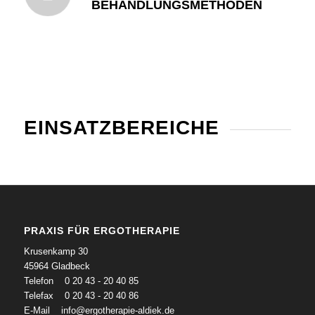
BEHANDLUNGSMETHODEN
EINSATZBEREICHE
PRAXIS FÜR ERGOTHERAPIE
Krusenkamp 30
45964 Gladbeck
Telefon 0 20 43 - 20 40 85
Telefax 0 20 43 - 20 40 86
E-Mail
info@ergotherapie-aldiek.de