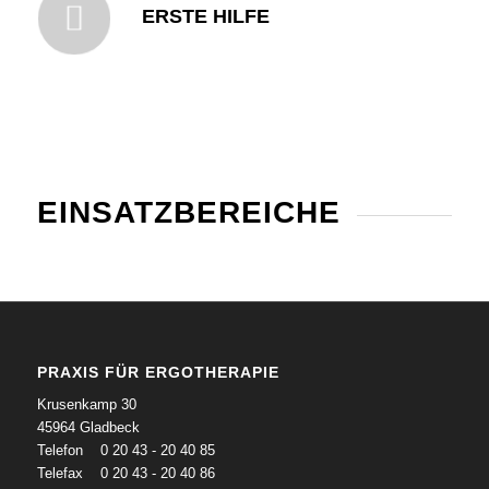
ERSTE HILFE
EINSATZBEREICHE
PRAXIS FÜR ERGOTHERAPIE
Krusenkamp 30
45964 Gladbeck
Telefon 0 20 43 - 20 40 85
Telefax 0 20 43 - 20 40 86