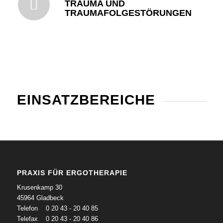
TRAUMA UND
TRAUMAFOLGESTÖRUNGEN
EINSATZBEREICHE
PRAXIS FÜR ERGOTHERAPIE
Krusenkamp 30
45964 Gladbeck
Telefon 0 20 43 - 20 40 85
Telefax 0 20 43 - 20 40 86